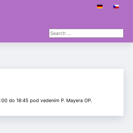
Select your langu
Search ...
8:00 do 18:45 pod vedením P. Mayera OP.