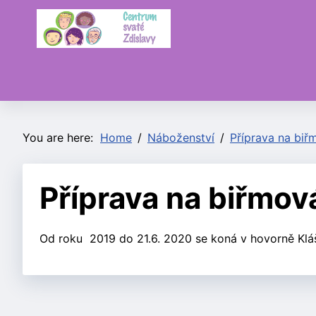
You are here:
Home
Náboženství
Příprava na biř
Příprava na biřmov
Od roku 2019 do 21.6. 2020 se koná v hovorně Klá