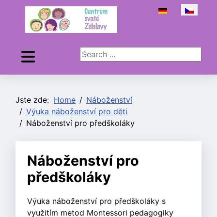
Zvolte jazyk
Search ...
Jste zde:
Home
Náboženství
Výuka náboženství pro děti
Náboženství pro předškoláky
Náboženství pro
předškoláky
Výuka náboženství pro předškoláky s
využitím metod Montessori pedagogiky