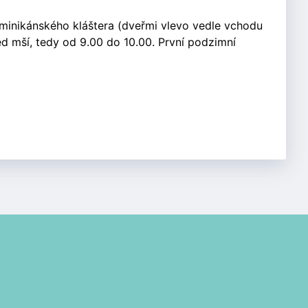
ominikánského kláštera (dveřmi vlevo vedle vchodu
d mší, tedy od 9.00 do 10.00. První podzimní