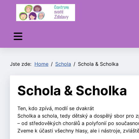
Jste zde:
Home
Schola
Schola & Scholka
Schola & Scholka
Ten, kdo zpívá, modlí se dvakrát
Scholka a schola, tedy dětský a dospělý sbor pro z
– od středověkých chorálů a polyfonií po současnou
Zveme k účasti všechny hlasy, ale i nástroje, zvlášt