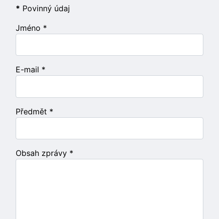
*
Povinný údaj
Jméno
*
E-mail
*
Předmět
*
Obsah zprávy
*