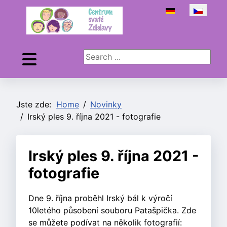
Zvolte jazyk
Search ...
Jste zde:
Home
Novinky
Irský ples 9. října 2021 - fotografie
Irský ples 9. října 2021 -
fotografie
Dne 9. října proběhl Irský bál k výročí
10letého působení souboru Patašpička. Zde
se můžete podívat na několik fotografií: