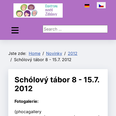
Zvolte jazyk
Search ...
Jste zde:
Home
Novinky
2012
Schólový tábor 8 - 15.7. 2012
Schólový tábor 8 - 15.7.
2012
Fotogalerie:
{phocagallery